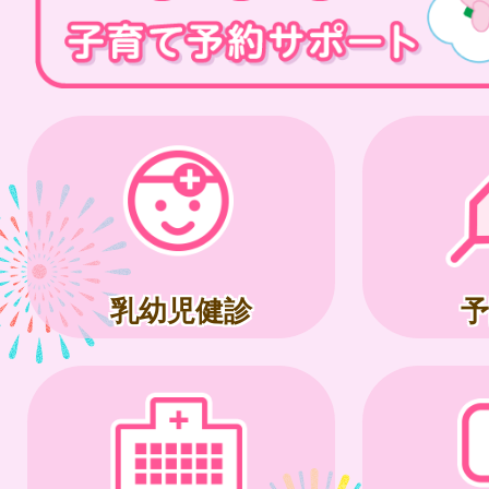
乳幼児健診
予