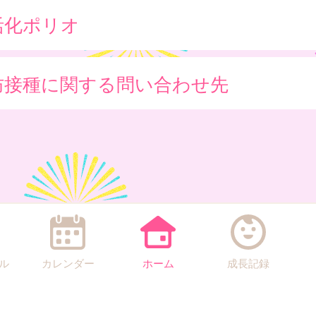
活化ポリオ
防接種に関する問い合わせ先
ル
カレンダー
ホーム
成長記録