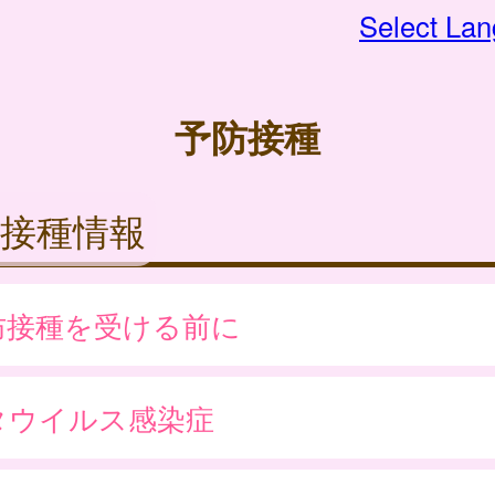
Select La
予防接種
接種情報
防接種を受ける前に
タウイルス感染症