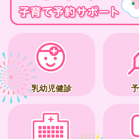
乳幼児健診
予